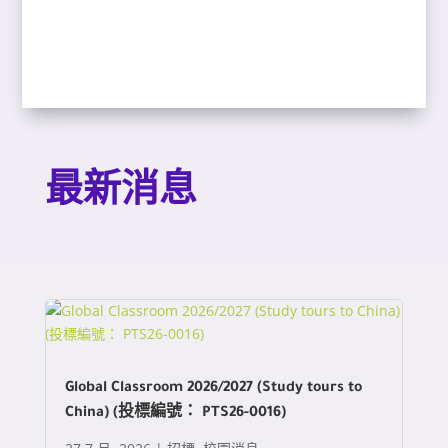
最新消息
Global Classroom 2026/2027 (Study tours to
China) (投標編號： PTS26-0016)