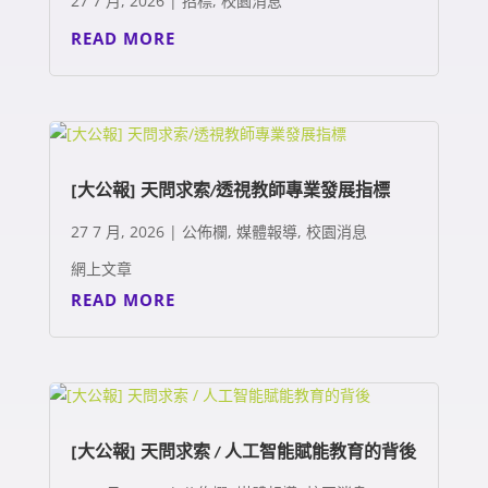
27 7 月, 2026
|
招標
,
校園消息
READ MORE
[大公報] 天問求索/透視教師專業發展指標
27 7 月, 2026
|
公佈欄
,
媒體報導
,
校園消息
網上文章
READ MORE
[大公報] 天問求索 / 人工智能賦能教育的背後