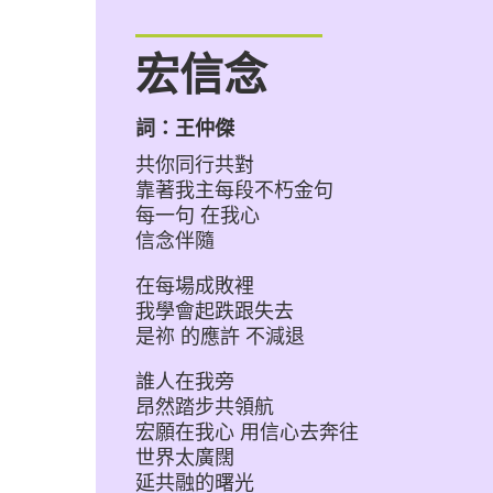
宏信念
詞：王仲傑
共你同行共對
靠著我主每段不朽金句
每一句 在我心
信念伴隨
在每場成敗裡
我學會起跌跟失去
是祢 的應許 不減退
誰人在我旁
昂然踏步共領航
宏願在我心 用信心去奔往
世界太廣闊
延共融的曙光