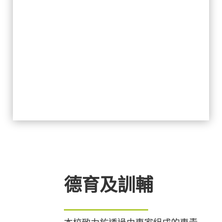
德育及訓輔