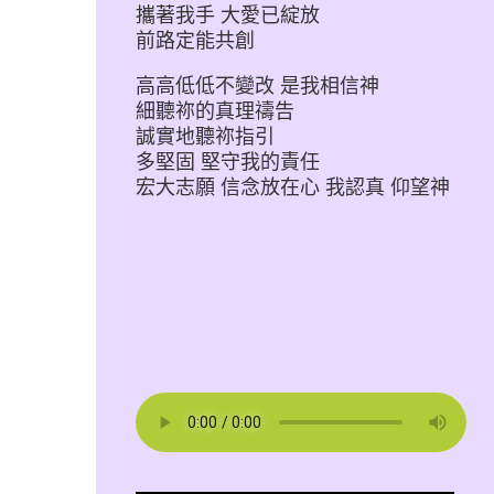
攜著我手 大愛已綻放
前路定能共創
高高低低不變改 是我相信神
細聽祢的真理禱告
誠實地聽祢指引
多堅固 堅守我的責任
宏大志願 信念放在心 我認真 仰望神