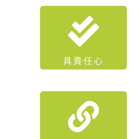

具責任心
