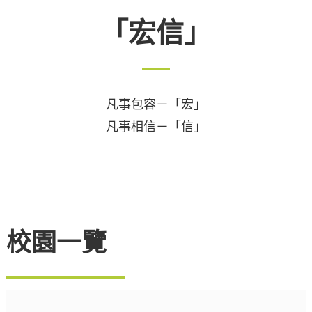
「宏信」
凡事包容－「宏」
凡事相信－「信」
校園一覽