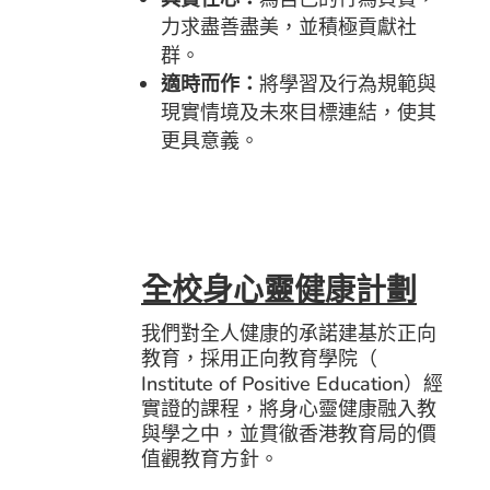
力求盡善盡美，並積極貢獻社
群。
適時而作：
將學習及行為規範與
現實情境及未來目標連結，
使其
更具意義。
全校身心靈健康計劃
我們對全人健康的承諾建基於正向
教育，採用正向教育學院（
Institute of Positive Education）經
實證的課程，
將身心靈健康融入教
與學之中，
並貫徹香港教育局的價
值觀教育方針。