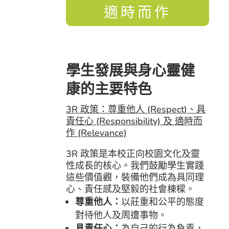
適時而作
學生發展與身心靈健
康的主要特色
3R 政策：尊重他人 (Respect)、具
責任心 (Responsibility) 及 適時而
作 (Relevance)
3R 政策是本校正向校園文化及靈
性成長的核心。
我們鼓勵學生實踐
這些價值觀，裝備他們成為具同理
心、
責任感及堅毅的社會棟樑。
尊重他人：
以莊重和公平的態度
對待他人及周遭事物。
具責任心：
為自己的行為負責，