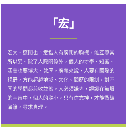
「宏」
宏大、遼闊也。意指人有廣闊的胸襟，能互尊其
所以異。除了人際關係外，個人的才學、知識、
涵養也要博大、敦厚。廣義來說，人要有國際的
視野，方能超越地域、文化、閱歷的限制，對不
同的學問都兼收並蓄。人必須謙卑，認識在無垠
的宇宙中，個人的渺小，只有信靠神，才能衝破
藩籬，尋求真理。