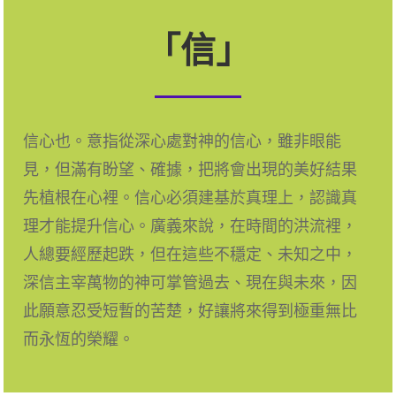
「信」
信心也。意指從深心處對神的信心，雖非眼能
見，但滿有盼望、確據，把將會出現的美好結果
先植根在心裡。信心必須建基於真理上，認識真
理才能提升信心。廣義來說，在時間的洪流裡，
人總要經歷起跌，但在這些不穩定、未知之中，
深信主宰萬物的神可掌管過去、現在與未來，因
此願意忍受短暫的苦楚，好讓將來得到極重無比
而永恆的榮耀。