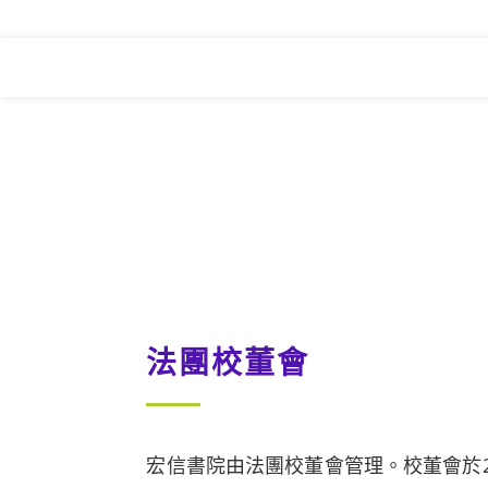
法團校董會
宏信書院由法團校董會管理。校董會於2