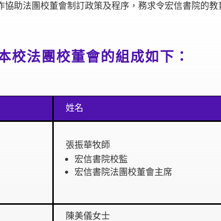
作協助法團校董會制訂政策及程序，務求令宏信書院的教
學年，本校法團校董會的組成如下：
姓名
張振華牧師
宏信書院校監
宏信書院法團校董會主席
陳美儀女士