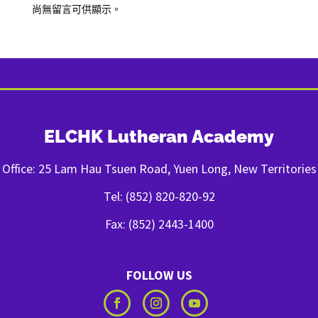
尚無留言可供顯示。
ELCHK Lutheran Academy
Office: 25 Lam Hau Tsuen Road, Yuen Long, New Territories
Tel: (852) 820-820-92
Fax: (852) 2443-1400
FOLLOW US