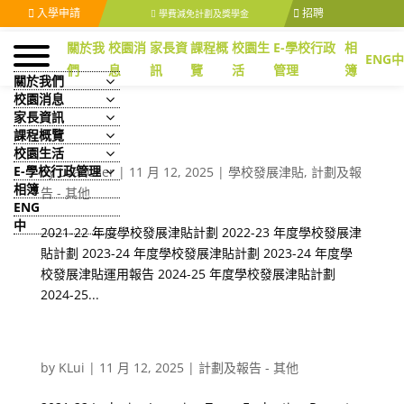
入學申請
招聘
學費減免計劃及獎學金
關於我
校園消
家長資
課程概
校園生
E-學校行政
相
ENG
中
們
息
訊
覽
活
管理
簿
關於我們
校園消息
家長資訊
課程概覽
校園生活
學校發展津貼
E-學校行政管理
by
LuacUser
|
11 月 12, 2025
|
學校發展津貼
,
計劃及報
相簿
告 - 其他
ENG
中
2021-22 年度學校發展津貼計劃 2022-23 年度學校發展津
貼計劃 2023-24 年度學校發展津貼計劃 2023-24 年度學
校發展津貼運用報告 2024-25 年度學校發展津貼計劃
2024-25...
Inclusive Learning Evaluation Reports
by
KLui
|
11 月 12, 2025
|
計劃及報告 - 其他