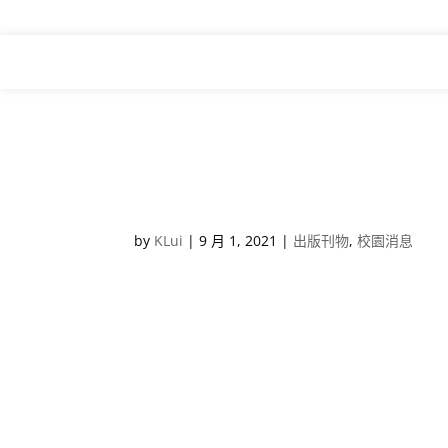
Prospectus
by
KLui
|
9 月 1, 2021
|
出版刊物
,
校園消息