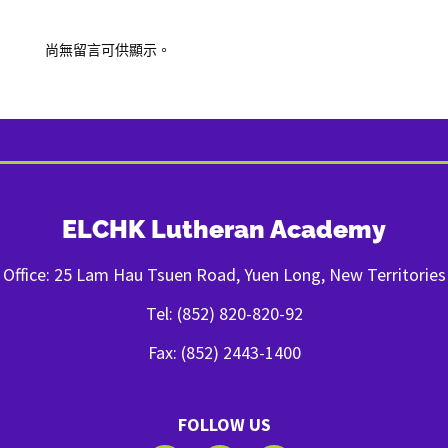
Recent Comments
尚無留言可供顯示。
ELCHK Lutheran Academy
Office: 25 Lam Hau Tsuen Road, Yuen Long, New Territories
Tel: (852) 820-820-92
Fax: (852) 2443-1400
FOLLOW US