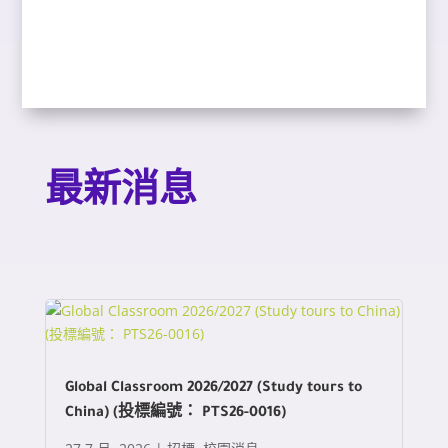
最新消息
Global Classroom 2026/2027 (Study tours to
China) (投標編號： PTS26-0016)