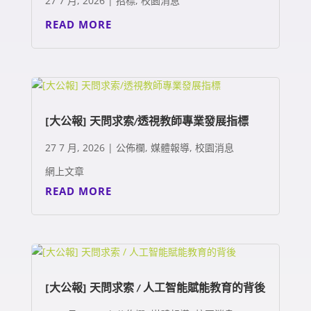
27 7 月, 2026
|
招標
,
校園消息
READ MORE
[大公報] 天問求索/透視教師專業發展指標
27 7 月, 2026
|
公佈欄
,
媒體報導
,
校園消息
網上文章
READ MORE
[大公報] 天問求索 / 人工智能賦能教育的背後