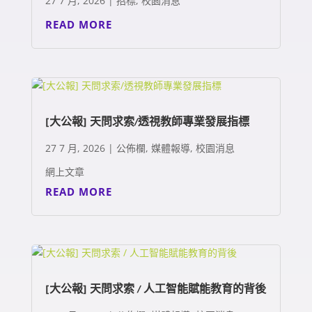
27 7 月, 2026
|
招標
,
校園消息
READ MORE
[大公報] 天問求索/透視教師專業發展指標
27 7 月, 2026
|
公佈欄
,
媒體報導
,
校園消息
網上文章
READ MORE
[大公報] 天問求索 / 人工智能賦能教育的背後