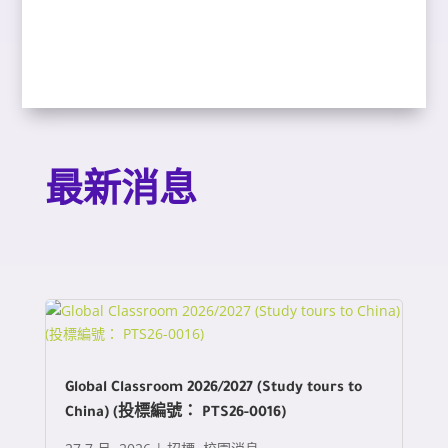
最新消息
Global Classroom 2026/2027 (Study tours to
China) (投標編號： PTS26-0016)