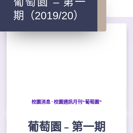
葡萄園 – 第一
期（2019/20）
·
校園消息
校園通訊月刊“葡萄園”
葡萄園 – 第一期