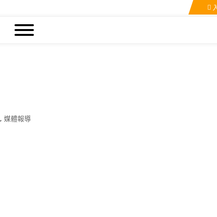
 得獎名單
欄
,
媒體報導