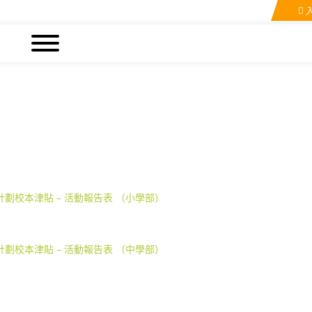
援計劃校本津貼 – 活動報告表 （小學部）
援計劃校本津貼 – 活動報告表 （中學部）