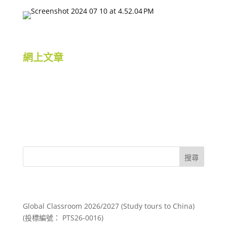
網上文章
搜尋
Recent Posts
Global Classroom 2026/2027 (Study tours to China)
(投標編號： PTS26-0016)