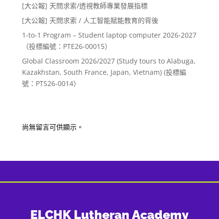
[大公報] 天問求索/透視教師專業發展指標
[大公報] 天問求索 / 人工智能賦能教育的背後
1-to-1 Program – Student laptop computer 2026-2027
（投標編號：PTE26-00015）
Global Classroom 2026/2027 (Study tours to Alabuga,
Kazakhstan, South France, Japan, Vietnam) (投標編
號：PTS26-0014）
Recent Comments
尚無留言可供顯示。
ELCHK Lutheran Academy