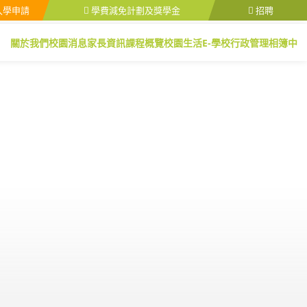
入學申請
學費減免計劃及獎學金
招聘
關於我們
校園消息
家長資訊
課程概覽
校園生活
E-學校行政管理
相簿
中