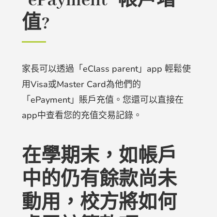
“ePayment” 帳戶增
值?
家長可以透過「eClass parent」app 輕鬆使
用Visa或Master Card為他們的
「ePayment」賬戶充值。
您還可以直接在
app中查看您的充值交易記錄。
在學期末，如帳戶
中的仍有餘款尚未
動用，校方將如何