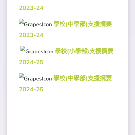
2023-24
學校(中學部)支援摘要
2023-24
學校(小學部)支援摘要
2024-25
學校(中學部)支援摘要
2024-25