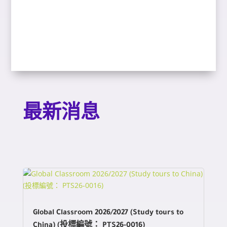
最新消息
Global Classroom 2026/2027 (Study tours to
China) (投標編號： PTS26-0016)