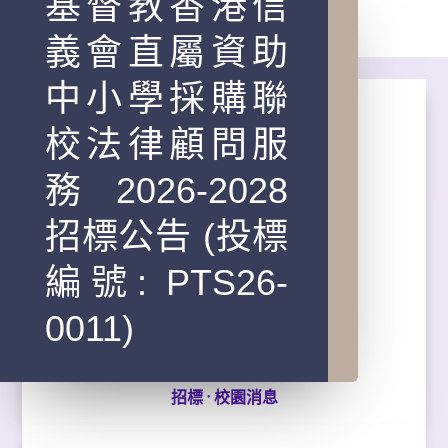
基督教香港信
義會直屬資助
中小學採購聯
校法律顧問服
務2026-2028
招標公告 (投標
編號: PTS26-
0011)
·
招標
校園消息