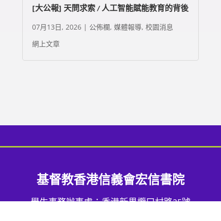
[大公報] 天問求索 / 人工智能賦能教育的背後
07月13日, 2026
|
公佈欄
,
媒體報導
,
校園消息
網上文章
基督教香港信義會宏信書院
學生事務辦事處：香港新界欖口村路25號